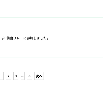
11/8 仙台リレーに参加しました。
2
3
…
6
次へ