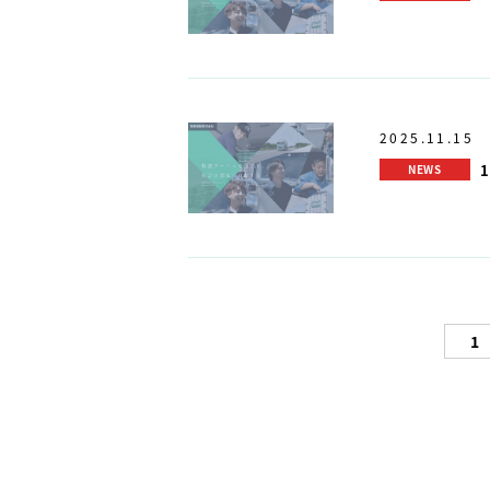
2025.11.15
NEWS
1