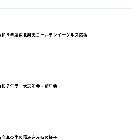
令和８年度東北楽天ゴールデンイーグルス応援
令和７年度 大忘年会・新年会
畜産車の牛の積み込み時の様子